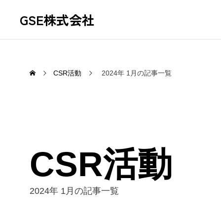
GSE株式会社
CSR活動
2024年 1月の記事一覧
CSR活動
神奈川県横浜市へ2027年国際園芸
神奈川
博覧会への寄付を実施しました。
と納税
2024年 1月の記事一覧
ました
2026.04.16
2026.