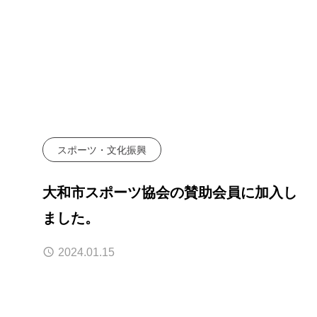
スポーツ・文化振興
大和市スポーツ協会の賛助会員に加入し
ました。
2024.01.15