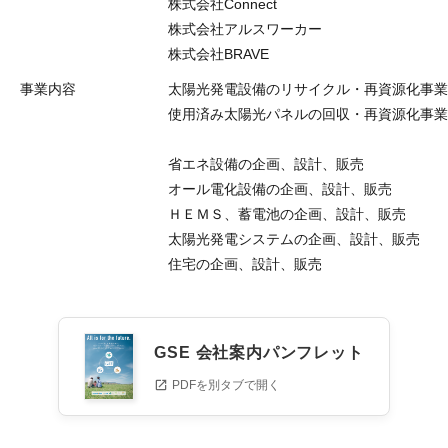
株式会社Connect
株式会社アルスワーカー
株式会社BRAVE
事業内容
太陽光発電設備のリサイクル・再資源化事業
使用済み太陽光パネルの回収・再資源化事業
省エネ設備の企画、設計、販売
オール電化設備の企画、設計、販売
ＨＥＭＳ、蓄電池の企画、設計、販売
太陽光発電システムの企画、設計、販売
住宅の企画、設計、販売
GSE 会社案内パンフレット
PDFを別タブで開く