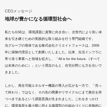
CEOメッセージ
地球が豊かになる循環型社会ヘ
私たちGSEは、環境課題に真摯に向き合い、次世代により良い未
来を引き継ぐための実践的な取り組みを行う専門組織です。
当グループの母体である株式会社クリエイトフォースは、2006
年に保険代理店として創業いたしました。以来、生活インフラに
寄り添う事業へと領域を拡大し、「All is for the future.（すべて
は未来のために）」という理念のもと、住宅分野にも力を注いで
きました。
しかし、再生可能エネルギー機器の導入が広がる一方で、「売っ
て終わり」ではなく、その先の廃棄やリサイクルにまで責任を持
つべきであるという課題意識が生まれました。これをきっかけ
に、環境負荷を最小限に抑える循環型の仕組みづくりに本格的に