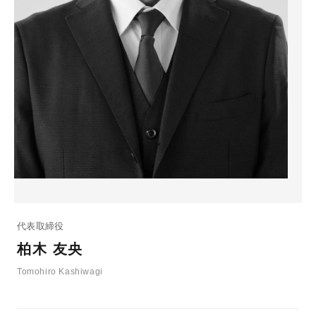
代表取締役
柏木 友央
Tomohiro Kashiwagi