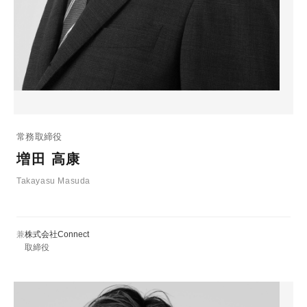
常務取締役
増田 高康
Takayasu Masuda
兼
株式会社Connect
取締役