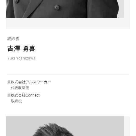
取締役
吉澤 勇喜
Yuki Yoshizawa
兼
株式会社アルスワーカー
代表取締役
兼
株式会社Connect
取締役