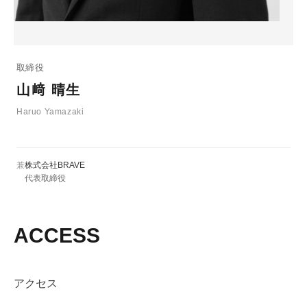
取締役
山﨑 晴生
Haruo Yamazaki
兼
株式会社BRAVE
代表取締役
ACCESS
アクセス