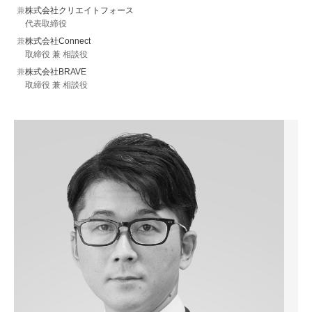
兼
株式会社クリエイトフォース
代表取締役
兼
株式会社Connect
取締役 兼 相談役
兼
株式会社BRAVE
取締役 兼 相談役