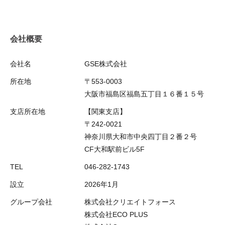
会社概要
会社名
GSE株式会社
所在地
〒553-0003
大阪市福島区福島五丁目１６番１５号
支店所在地
【関東支店】
〒242-0021
神奈川県大和市中央四丁目２番２号
CF大和駅前ビル5F
TEL
046-282-1743
設立
2026年1月
グループ会社
株式会社クリエイトフォース
株式会社ECO PLUS