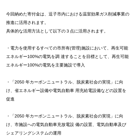
今回納めた寄付金は、逗子市内における温室効果ガス削減事業の
推進に活用されます。
具体的な活用方法として以下の３点に活用されます。
・電力を使用するすべての市所有(管理)施設において、再生可能
エネルギー100%の電気を調 達することを目標として、再生可能
エネルギー100%の電気を主要施設で導入
・「2050 年カーボンニュートラル、脱炭素社会の実現」に向
け、省エネルギー設備や電気自動車 用充給電設備などの設置を
促進
・「2050 年カーボンニュートラル、脱炭素社会の実現」に向
け、市施設への電気自動車充放電設 備の設置、電気自動車及び
シェアリングシステムの運用