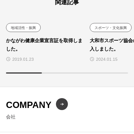
関連記事
地域活性・振興
スポーツ・文化振興
かながわ健康企業宣言証を取得しま
大和市スポーツ協会
した。
入しました。
2019.01.23
2024.01.15
COMPANY
会社