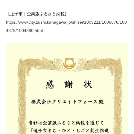
【逗子市｜企業版ふるさと納税】
https://www.city.zushi.kanagawa.jp/shisei/1009211/1006678/100
4879/1004880.html